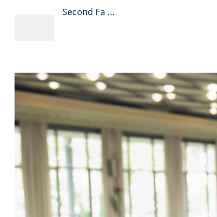
07, 2025
Second Fa ...