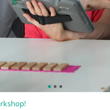
orkshop!