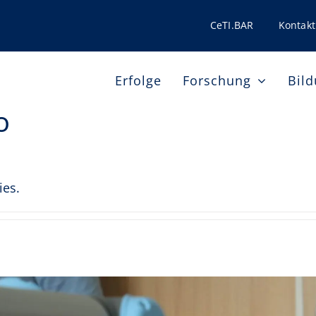
CeTI.BAR
Kontakt
Erfolge
Forschung
Bil
o
ies.