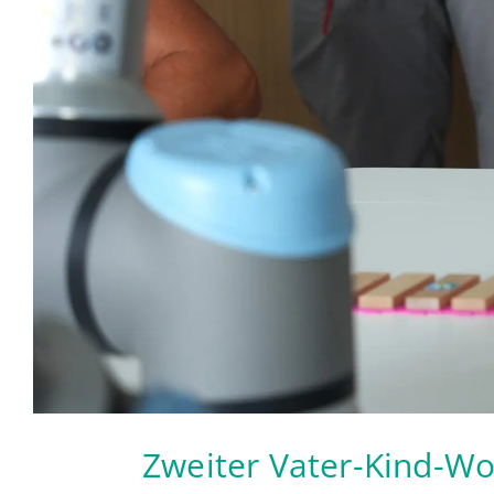
Zweiter Vater-Kind-W
28