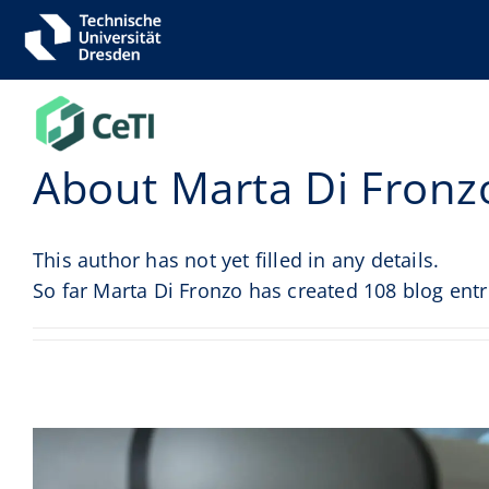
Zum
Inhalt
springen
About
Marta Di Fronz
This author has not yet filled in any details.
So far Marta Di Fronzo has created 108 blog entr