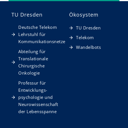
TU Dresden
Ökosystem
Deutsche Telekom
TU Dresden
Lehrstuhl für
Telekom
Kommunikationsnetze
Wandelbots
Abteilung für
Translationale
Chirurgische
Onkologie
Professur für
Entwicklungs­
psychologie und
Neurowissen­schaft
der Lebensspanne