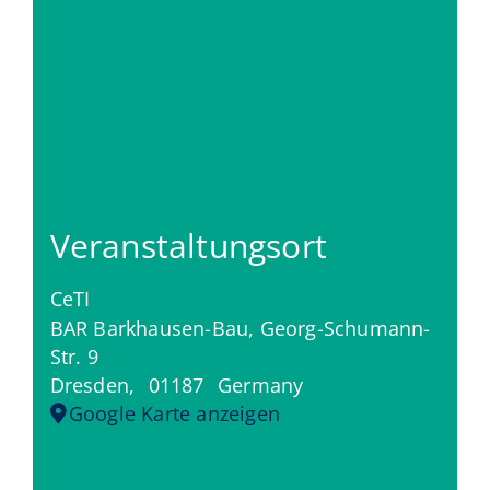
Veranstaltungsort
CeTI
BAR Barkhausen-Bau, Georg-Schumann-
Str. 9
Dresden
,
01187
Germany
Google Karte anzeigen