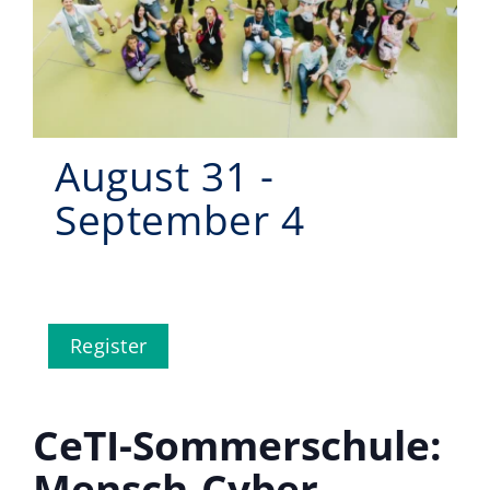
Events
CeTI.BAR
Karriere
August 31
-
Kontakt
September 4
Search
for:
Register
CeTI-Sommerschule:
Mensch-Cyber-