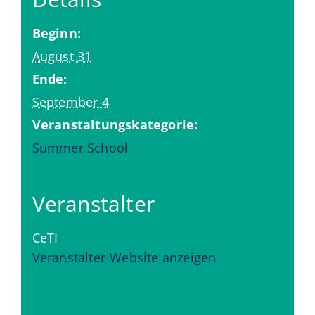
Beginn:
August 31
Ende:
September 4
Veranstaltungskategorie:
Summer School
Veranstalter
CeTI
Veranstalter-Website anzeigen