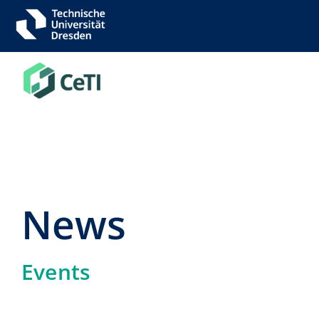
Zum
Inhalt
springen
News
Events