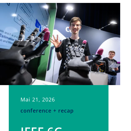
Mai 21, 2026
conference + recap