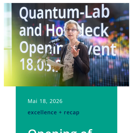
Mai 18, 2026
excellence + recap