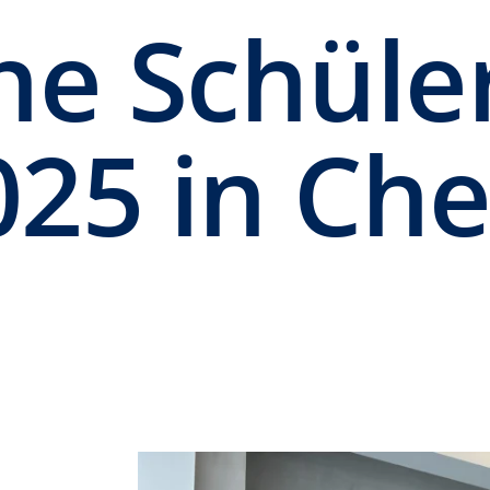
he Schüler
25 in Ch