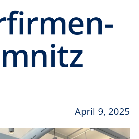
­firmen­
emnitz
April 9, 2025